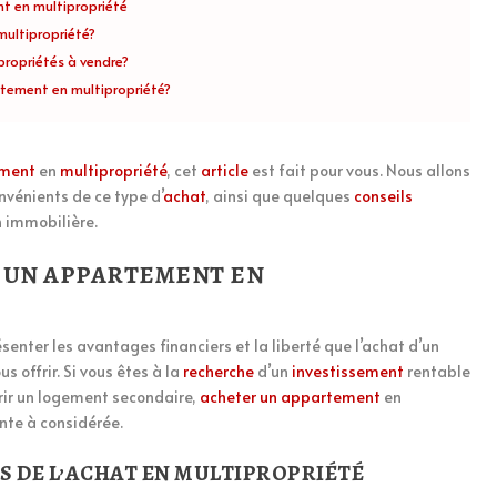
t en multipropriété
ultipropriété?
ropriétés à vendre?
tement en multipropriété?
ment
en
multipropriété
, cet
article
est fait pour vous. Nous allons
nvénients de ce type d’
achat
, ainsi que quelques
conseils
n immobilière.
 UN APPARTEMENT EN
senter les avantages financiers et la liberté que l’achat d’un
 offrir. Si vous êtes à la
recherche
d’un
investissement
rentable
rir un logement secondaire,
acheter un appartement
en
nte à considérée.
S DE L’ACHAT EN MULTIPROPRIÉTÉ