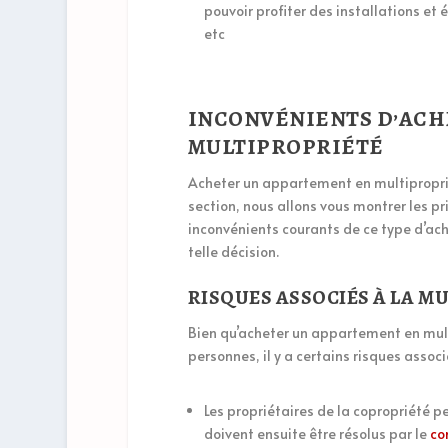
pouvoir profiter des installations et 
etc
INCONVÉNIENTS D’ACH
MULTIPROPRIÉTÉ
Acheter un appartement en multipropri
section, nous allons vous montrer les pr
inconvénients courants de ce type d’ach
telle décision.
RISQUES ASSOCIÉS À LA M
Bien qu’acheter un appartement en mult
personnes, il y a certains risques assoc
Les propriétaires de la copropriété p
doivent ensuite être résolus par le
co