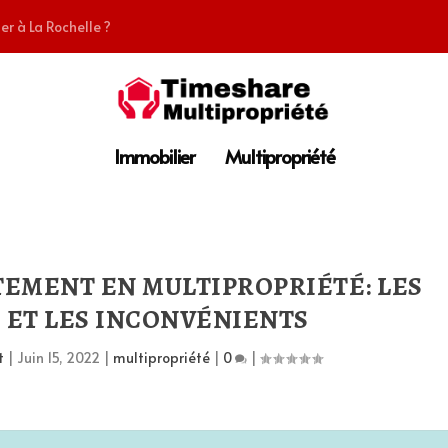
er à La Rochelle ?
Immobilier
Multipropriété
EMENT EN MULTIPROPRIÉTÉ: LES
 ET LES INCONVÉNIENTS
t
|
Juin 15, 2022
|
multipropriété
|
0
|