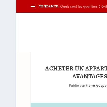
TENDANCE:
Quels sont les quartiers à évit
ACHETER UN APPART
AVANTAGES
Publié par
Pierre Fouque