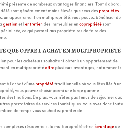
iété présente de nombreux avantages financiers. Tout d’abord,
riété sont généralement moins élevés que ceux des
propriétés
tez un appartement en multipropriété, vous pouvez bénéficier de
la
gestion
et l’
entretien
des immeubles en
copropriété
sont
écialisée, ce qui permet aux propriétaires de faire des
rme.
LITÉ QUE OFFRE L’ACHAT EN MULTIPROPRIÉTÉ
ption pour les acheteurs souhaitant obtenir un appartement de
tement en multipropriété
offre
plusieurs avantages, notamment :
ment à l’achat d’une
propriété
traditionnelle où vous êtes liés à un
opriété, vous pouvez choisir parmi une large gamme
es destinations. De plus, vous n’êtes pas tenus de séjourner aux
utres prestataires de services touristiques. Vous avez donc toute
ombien de temps vous souhaitez profiter de
 complexes résidentiels, la multipropriété offre l’
avantage
de