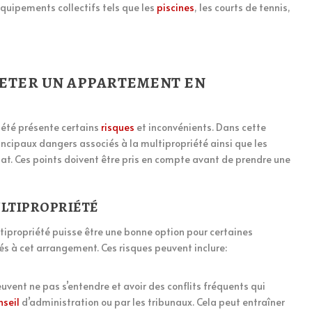
équipements collectifs tels que les
piscines
, les courts de tennis,
ETER UN APPARTEMENT EN
été présente certains
risques
et inconvénients. Dans cette
incipaux dangers associés à la multipropriété ainsi que les
at. Ces points doivent être pris en compte avant de prendre une
ULTIPROPRIÉTÉ
ipropriété puisse être une bonne option pour certaines
iés à cet arrangement. Ces risques peuvent inclure:
euvent ne pas s’entendre et avoir des conflits fréquents qui
nseil
d’administration ou par les tribunaux. Cela peut entraîner