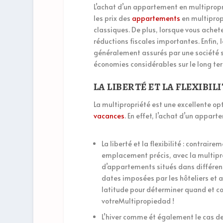
L’achat d’un appartement en multipropr
les prix des
appartements
en multiprop
classiques. De plus, lorsque vous ache
réductions fiscales importantes. Enfin, 
généralement assurés par une société sp
économies considérables sur le long te
LA LIBERTÉ ET LA FLEXIBI
La multipropriété est une excellente o
vacances
. En effet, l’achat d’un appar
La liberté et la flexibilité : contraire
emplacement précis, avec la multipr
d’appartements situés dans différent
dates imposées par les hôteliers et a
latitude pour déterminer quand et c
votreMultipropiedad !
L’hiver comme ét également le cas des