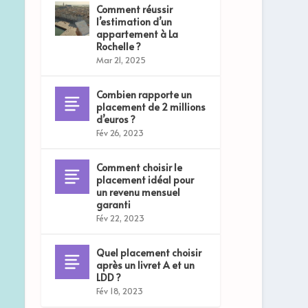
Comment réussir
l’estimation d’un
appartement à La
Rochelle ?
Mar 21, 2025
Combien rapporte un
placement de 2 millions
d’euros ?
Fév 26, 2023
Comment choisir le
placement idéal pour
un revenu mensuel
garanti
Fév 22, 2023
Quel placement choisir
après un livret A et un
LDD ?
Fév 18, 2023