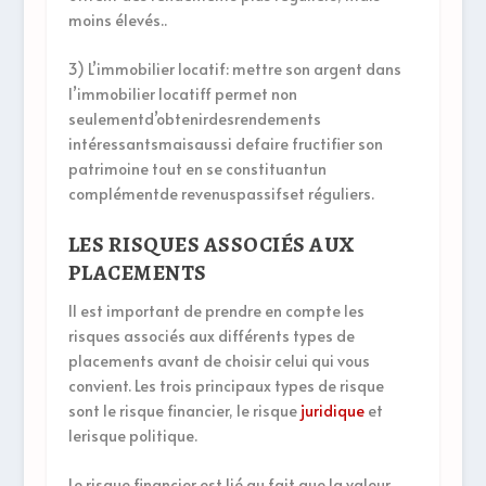
moins élevés..
3) L’immobilier locatif: mettre son argent dans
l’immobilier locatiff permet non
seulementd’obtenirdesrendements
intéressantsmaisaussi defaire fructifier son
patrimoine tout en se constituantun
complémentde revenuspassifset réguliers.
LES RISQUES ASSOCIÉS AUX
PLACEMENTS
Il est important de prendre en compte les
risques associés aux différents types de
placements avant de choisir celui qui vous
convient. Les trois principaux types de risque
sont le risque financier, le risque
juridique
et
lerisque politique.
Le risque financier est lié au fait que la valeur