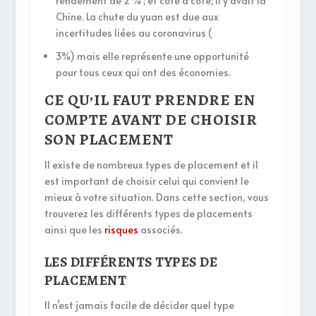
rendement de 2 % ; et côte à côte; il y avait la
Chine. La chute du yuan est due aux
incertitudes liées au coronavirus (
3%) mais elle représente une opportunité
pour tous ceux qui ont des économies.
CE QU’IL FAUT PRENDRE EN
COMPTE AVANT DE CHOISIR
SON PLACEMENT
Il existe de nombreux types de placement et il
est important de choisir celui qui convient le
mieux à votre situation. Dans cette section, vous
trouverez les différents types de placements
ainsi que les
risques
associés.
LES DIFFÉRENTS TYPES DE
PLACEMENT
Il n’est jamais facile de décider quel type