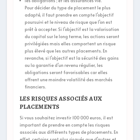
les obligations ; et les assurances vie.
Pour décider du type de placement le plus
adapté, il faut prendre en compte l’objectif
poursuivi et le niveau de risque que l’on est
prêt à accepter. Si l’objectif est la valorisation
du capital sur le long terme, les actions seront
privilégiées mais elles comportent un risque
plus élevé que les autres placements. En
revanche, si l’objectif est la sécurité des gains
ou la garantie d’un revenu régulier, les
obligations seront favorisables car elles
offrent une moindre volatilité des marchés
financiers.
LES RISQUES ASSOCIÉS AUX
PLACEMENTS
Si vous souhaitez investir 100 000 euros, il est
important de prendre en compte les risques
associés aux différents types de placements. En
effet, certains sont plus risqués que d’autres et