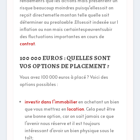
rendements que les actions mais présentent un
risque beaucoup moindres puisqu‘ellessoit on
reçoit directemetle montan telle quelle soit
déterminer au prealaeble .Ellsesoit indexée sur l
inflation ou non mais certaintespeuventsubir
des fluctuations importantes en cours de
contrat
.
100 000 EUROS : QUELLES SONT
VOS OPTIONS DE PLACEMENT ?
Vous avez 100 000 euros à placé ? Voici des
options possibles :
investir dans l’immobilier
en achetant un bien
que vous mettrez en
location
. Cela peut être
une bonne option, car on sait jamais ce que
l’avenir nous réserve et il est toujours
intéressant d’avoir un bien physique sous le
toît;